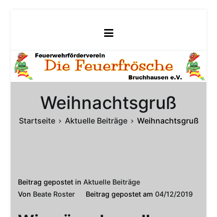
Zum
Inhalt
springen
Weihnachtsgruß
Startseite
Aktuelle Beiträge
Weihnachtsgruß
Beitrag gepostet in
Aktuelle Beiträge
Von
Beate Roster
Beitrag gepostet am
04/12/2019