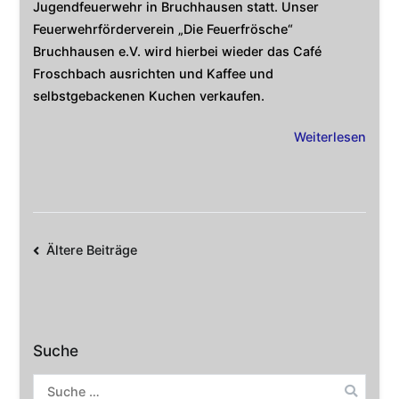
Jugendfeuerwehr in Bruchhausen statt. Unser
Feuerwehrförderverein „Die Feuerfrösche“
Bruchhausen e.V. wird hierbei wieder das Café
Froschbach ausrichten und Kaffee und
selbstgebackenen Kuchen verkaufen.
Weiterlesen
Beitragsnavigation
Ältere Beiträge
Suche
Suche