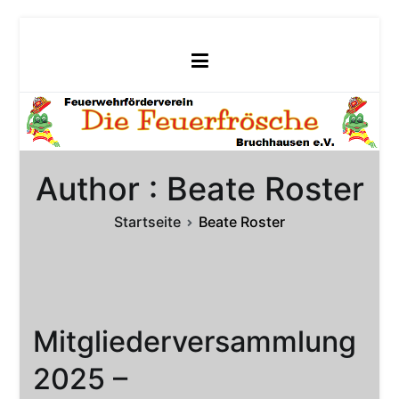
Zum
Inhalt
springen
Author :
Beate Roster
Startseite
Beate Roster
Mitgliederversammlung
2025 –