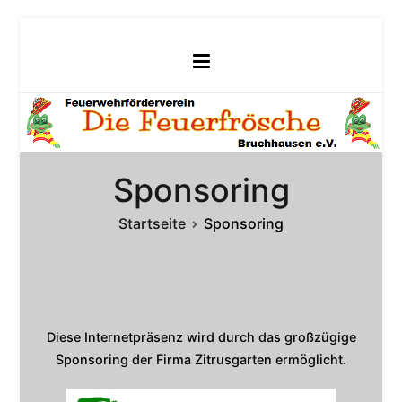
Zum
Inhalt
springen
Sponsoring
Startseite
Sponsoring
Diese Internetpräsenz wird durch das großzügige
Sponsoring der Firma Zitrusgarten ermöglicht.