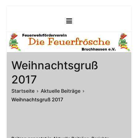
Zum
Inhalt
springen
Weihnachtsgruß
2017
Startseite
Aktuelle Beiträge
Weihnachtsgruß 2017