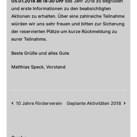
05.01.2018 ab 18:30 Uhr
das Jahr 2018 zu begrüßen
und erste Informationen zu den beabsichtigten
Aktionen zu erhalten. Über eine zahlreiche Teilnahme
würden wir uns sehr freuen und bitten zur Sicherung
der reservierten Plätze um kurze Rückmeldung zu
eurer Teilnahme.
Beste Grüße und alles Gute
Matthias Speck, Vorstand
Beitrags-
10 Jahre Förderverein
Geplante Aktivitäten 2018
Navigation