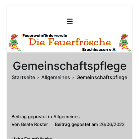
Zum
Inhalt
springen
Gemeinschaftspflege
Startseite
Allgemeines
Gemeinschaftspflege
Beitrag gepostet in
Allgemeines
Von
Beate Roster
Beitrag gepostet am
26/06/2022
Liebe Feuerfrösche,