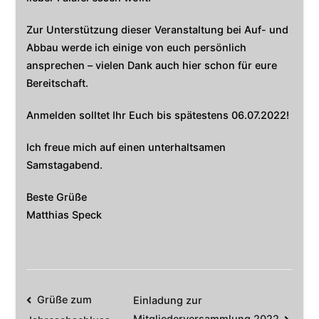
Zur Unterstützung dieser Veranstaltung bei Auf- und
Abbau werde ich einige von euch persönlich
ansprechen – vielen Dank auch hier schon für eure
Bereitschaft.
Anmelden solltet Ihr Euch bis spätestens 06.07.2022!
Ich freue mich auf einen unterhaltsamen
Samstagabend.
Beste Grüße
Matthias Speck
Beitrags-
Grüße zum
Einladung zur
Mitgliederversammlung 2022