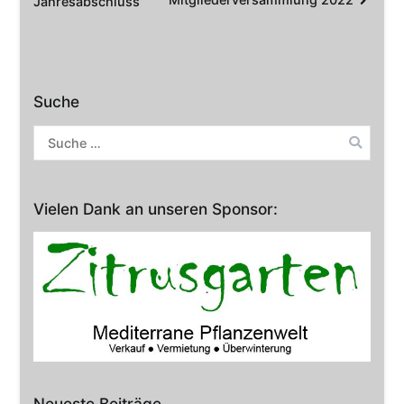
Jahresabschluss
Navigation
Suche
Suche
nach:
Vielen Dank an unseren Sponsor:
Neueste Beiträge