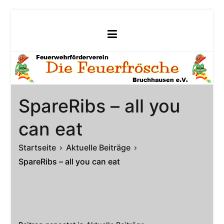
Zum
Inhalt
springen
SpareRibs – all you
can eat
Startseite
Aktuelle Beiträge
SpareRibs – all you can eat