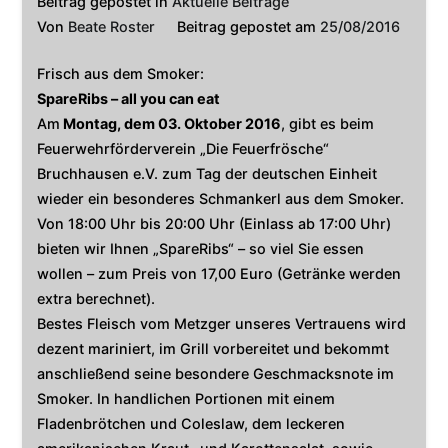
Beitrag gepostet in
Aktuelle Beiträge
Von
Beate Roster
Beitrag gepostet am
25/08/2016
Frisch aus dem Smoker:
SpareRibs – all you can eat
Am
Montag, dem 03. Oktober 2016
, gibt es beim
Feuerwehrförderverein „Die Feuerfrösche“
Bruchhausen e.V. zum Tag der deutschen Einheit
wieder ein besonderes Schmankerl aus dem Smoker.
Von 18:00 Uhr bis 20:00 Uhr (Einlass ab 17:00 Uhr)
bieten wir Ihnen „SpareRibs“ – so viel Sie essen
wollen – zum Preis von 17,00 Euro (Getränke werden
extra berechnet).
Bestes Fleisch vom Metzger unseres Vertrauens wird
dezent mariniert, im Grill vorbereitet und bekommt
anschließend seine besondere Geschmacksnote im
Smoker. In handlichen Portionen mit einem
Fladenbrötchen und Coleslaw, dem leckeren