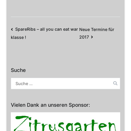
Beitrags-
SpareRibs – all you can eat war
Neue Termine für
2017
klasse !
Navigation
Suche
Suche
nach:
Vielen Dank an unseren Sponsor: